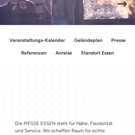
Stellenanzeigen
Bewerben
Veranstaltungs-Kalender
Geländeplan
Presse
Referenzen
Anreise
Standort Essen
Mehr als Räume. Erlebnisse
schaffen.
Die MESSE ESSEN steht für Nähe, Flexibilität
und Service. Wir schaffen Raum für echte