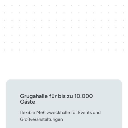
3 Kongresscenter · 28
Veranstaltungsräume
rund 800 Kongress- und
Tagungsveranstaltungen pro Jahr
Grugahalle für bis zu 10.000
Gäste
flexible Mehrzweckhalle für Events und
Großveranstaltungen