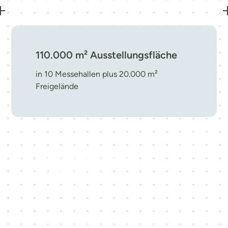
110.000 m² Ausstellungsfläche
in 10 Messehallen plus 20.000 m²
Freigelände
Top-10-Messestandort in
Deutschland
eine führende Adresse für nationale und
internationale Veranstaltungen mitten in
Europa.