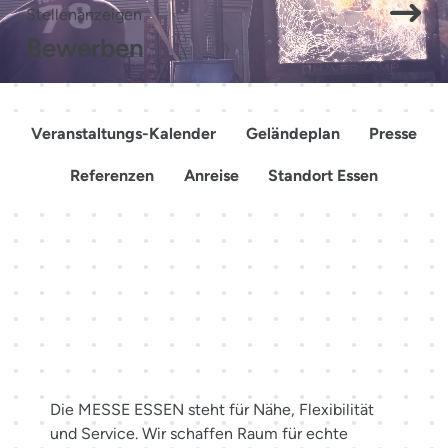
Stellenanzeigen
Bewerben
Veranstaltungs-Kalender
Geländeplan
Presse
Referenzen
Anreise
Standort Essen
Mehr als Räume. Erlebnisse
schaffen.
Die MESSE ESSEN steht für Nähe, Flexibilität
und Service. Wir schaffen Raum für echte