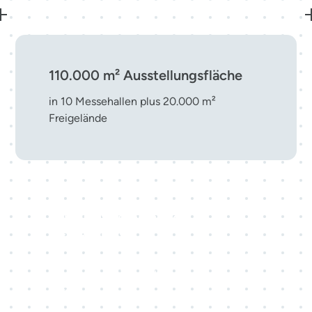
110.000 m² Ausstellungsfläche
in 10 Messehallen plus 20.000 m²
Freigelände
Top-10-Messestandort in
Deutschland
eine führende Adresse für nationale und
internationale Veranstaltungen mitten in
Europa.