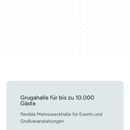
3 Kongresscenter · 28
Veranstaltungsräume
rund 800 Kongress- und
Tagungsveranstaltungen pro Jahr
Grugahalle für bis zu 10.000
Gäste
flexible Mehrzweckhalle für Events und
Großveranstaltungen