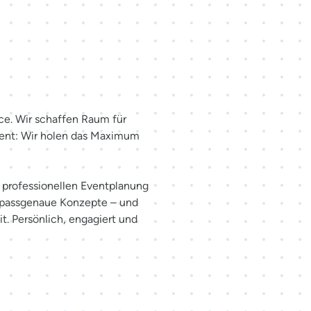
haffen.
ce. Wir schaffen Raum für
ent: Wir holen das Maximum
er professionellen Eventplanung
 passgenaue Konzepte – und
t. Persönlich, engagiert und