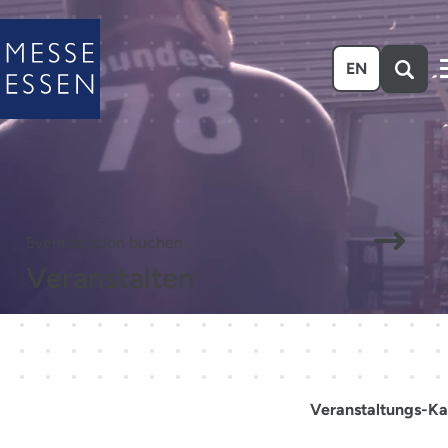
Zum Hauptinhalt springen
EN
Eventlocation buchen
Veranstalten
Veranstaltungs-Ka