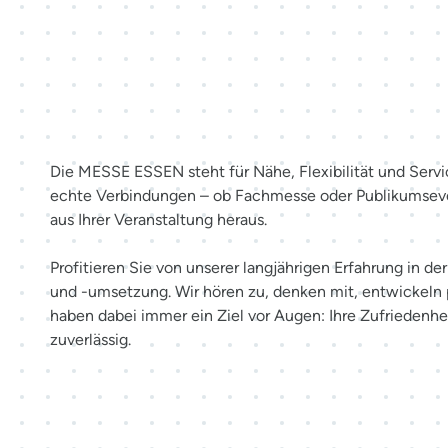
Mehr als Räume. Erlebnisse sc
Die MESSE ESSEN steht für Nähe, Flexibilität und Servi
echte Verbindungen – ob Fachmesse oder Publikumsev
aus Ihrer Veranstaltung heraus.
Profitieren Sie von unserer langjährigen Erfahrung in d
und -umsetzung. Wir hören zu, denken mit, entwickeln
haben dabei immer ein Ziel vor Augen: Ihre Zufriedenhei
zuverlässig.
Möglichkeiten entdecken