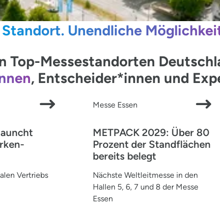
 Standort. Unendliche Möglichkei
 Top-Messestandorten Deutschlan
innen
, Entscheider*innen und Ex
Messe Essen
launcht
METPACK 2029: Über 80
rken-
Prozent der Standflächen
bereits belegt
alen Vertriebs
Nächste Weltleitmesse in den
Hallen 5, 6, 7 und 8 der Messe
Essen