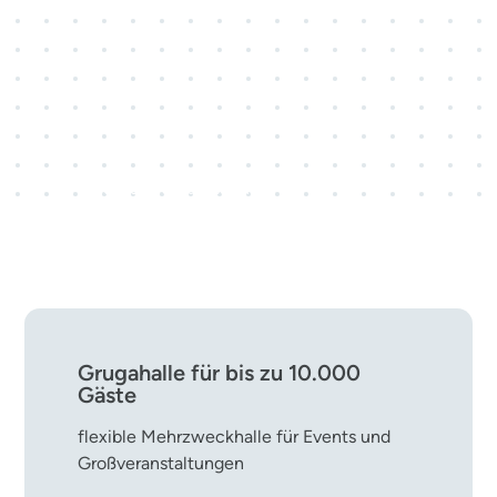
3 Kongresscenter · 28
Veranstaltungsräume
rund 800 Kongress- und
Tagungsveranstaltungen pro Jahr
Grugahalle für bis zu 10.000
Gäste
flexible Mehrzweckhalle für Events und
Großveranstaltungen