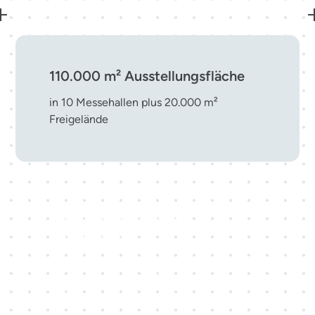
110.000 m² Ausstellungsfläche
in 10 Messehallen plus 20.000 m²
Freigelände
Top-10-Messestandort in
Deutschland
eine führende Adresse für nationale und
internationale Veranstaltungen mitten in
Europa.