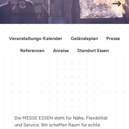
Stellenanzeigen
Bewerben
Veranstaltungs-Kalender
Geländeplan
Presse
Referenzen
Anreise
Standort Essen
Mehr als Räume. Erlebnisse
schaffen.
Die MESSE ESSEN steht für Nähe, Flexibilität
und Service. Wir schaffen Raum für echte