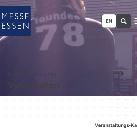
Zum Hauptinhalt springen
EN
Eventlocation buchen
Veranstalten
Veranstaltungs-Ka