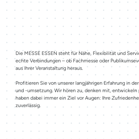
Mehr als Räume. Erlebnisse sc
Die MESSE ESSEN steht für Nähe, Flexibilität und Servi
echte Verbindungen – ob Fachmesse oder Publikumsev
aus Ihrer Veranstaltung heraus.
Profitieren Sie von unserer langjährigen Erfahrung in d
und -umsetzung. Wir hören zu, denken mit, entwickeln
haben dabei immer ein Ziel vor Augen: Ihre Zufriedenhei
zuverlässig.
Möglichkeiten entdecken