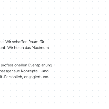
haffen.
ce. Wir schaffen Raum für
ent: Wir holen das Maximum
er professionellen Eventplanung
 passgenaue Konzepte – und
t. Persönlich, engagiert und