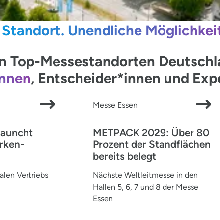
 Standort. Unendliche Möglichkei
 Top-Messestandorten Deutschlan
innen
, Entscheider*innen und Ex
Messe Essen
launcht
METPACK 2029: Über 80
rken-
Prozent der Standflächen
bereits belegt
alen Vertriebs
Nächste Weltleitmesse in den
Hallen 5, 6, 7 und 8 der Messe
Essen