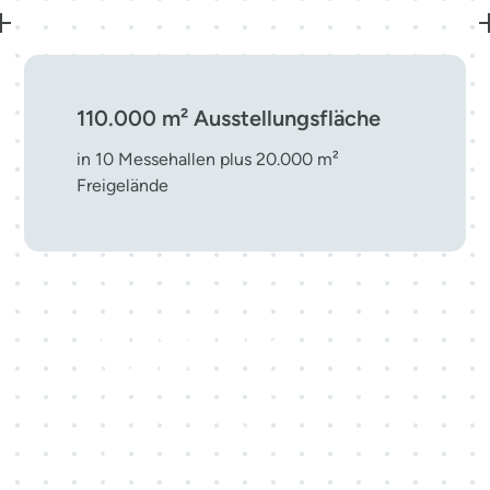
110.000 m² Ausstellungsfläche
in 10 Messehallen plus 20.000 m²
Freigelände
Top-10-Messestandort in
Deutschland
eine führende Adresse für nationale und
internationale Veranstaltungen mitten in
Europa.