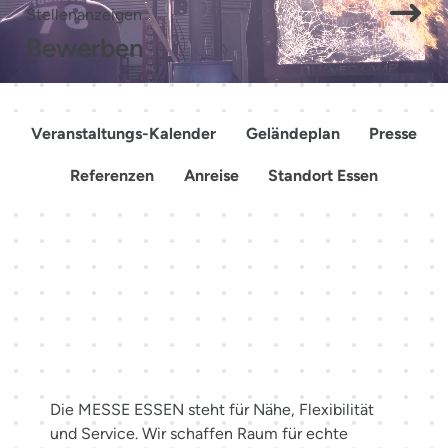
Stellenanzeigen
Bewerben
Veranstaltungs-Kalender
Geländeplan
Presse
Referenzen
Anreise
Standort Essen
Mehr als Räume. Erlebnisse
schaffen.
Die MESSE ESSEN steht für Nähe, Flexibilität
und Service. Wir schaffen Raum für echte