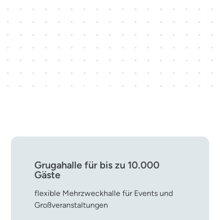
3 Kongresscenter · 28
Veranstaltungsräume
rund 800 Kongress- und
Tagungsveranstaltungen pro Jahr
Grugahalle für bis zu 10.000
Gäste
flexible Mehrzweckhalle für Events und
Großveranstaltungen