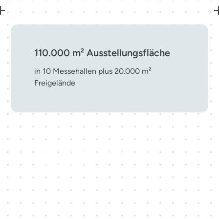
110.000 m² Ausstellungsfläche
in 10 Messehallen plus 20.000 m²
Freigelände
Top-10-Messestandort in
Deutschland
eine führende Adresse für nationale und
internationale Veranstaltungen mitten in
Europa.