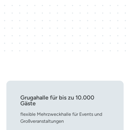
3 Kongresscenter · 28
Veranstaltungsräume
rund 800 Kongress- und
Tagungsveranstaltungen pro Jahr
Grugahalle für bis zu 10.000
Gäste
flexible Mehrzweckhalle für Events und
Großveranstaltungen