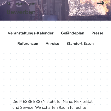
Stellenanzeigen
Bewerben
Veranstaltungs-Kalender
Geländeplan
Presse
Referenzen
Anreise
Standort Essen
Mehr als Räume. Erlebnisse
schaffen.
Die MESSE ESSEN steht für Nähe, Flexibilität
und Service. Wir schaffen Raum für echte