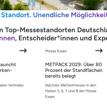
 Standort. Unendliche Möglichkei
 Top-Messestandorten Deutschlan
innen
, Entscheider*innen und Ex
Messe Essen
launcht
METPACK 2029: Über 80
rken-
Prozent der Standflächen
bereits belegt
alen Vertriebs
Nächste Weltleitmesse in den
Hallen 5, 6, 7 und 8 der Messe
Essen