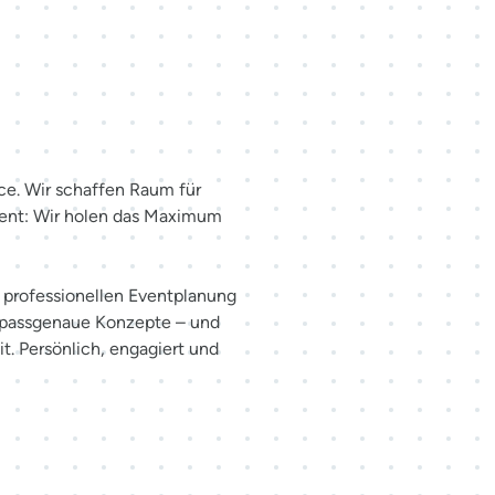
haffen.
ce. Wir schaffen Raum für
ent: Wir holen das Maximum
er professionellen Eventplanung
 passgenaue Konzepte – und
t. Persönlich, engagiert und