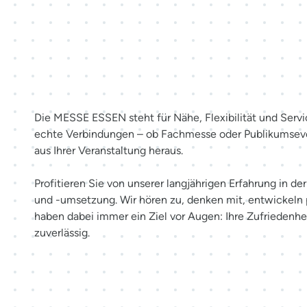
Mehr als Räume. Erlebnisse sc
Die MESSE ESSEN steht für Nähe, Flexibilität und Servi
echte Verbindungen – ob Fachmesse oder Publikumsev
aus Ihrer Veranstaltung heraus.
Profitieren Sie von unserer langjährigen Erfahrung in d
und -umsetzung. Wir hören zu, denken mit, entwickeln
haben dabei immer ein Ziel vor Augen: Ihre Zufriedenhei
zuverlässig.
Möglichkeiten entdecken