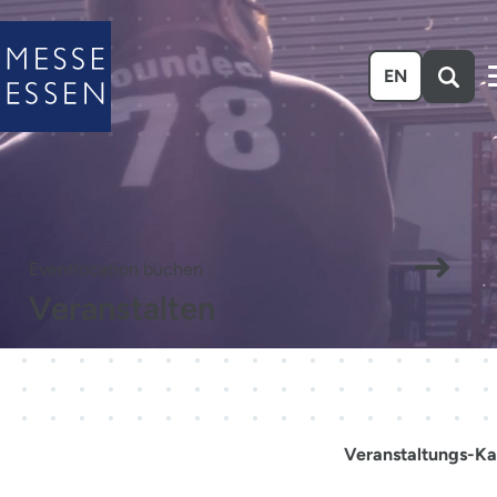
Zum Hauptinhalt springen
EN
Eventlocation buchen
Veranstalten
Veranstaltungs-Ka