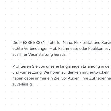
Mehr als Räume. Erlebnisse sc
Die MESSE ESSEN steht für Nähe, Flexibilität und Servi
echte Verbindungen – ob Fachmesse oder Publikumsev
aus Ihrer Veranstaltung heraus.
Profitieren Sie von unserer langjährigen Erfahrung in d
und -umsetzung. Wir hören zu, denken mit, entwickeln
haben dabei immer ein Ziel vor Augen: Ihre Zufriedenhei
zuverlässig.
Möglichkeiten entdecken