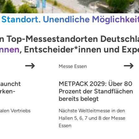
 Standort. Unendliche Möglichkei
 Top-Messestandorten Deutschlan
innen
, Entscheider*innen und Ex
Messe Essen
launcht
METPACK 2029: Über 80
rken-
Prozent der Standflächen
bereits belegt
alen Vertriebs
Nächste Weltleitmesse in den
Hallen 5, 6, 7 und 8 der Messe
Essen