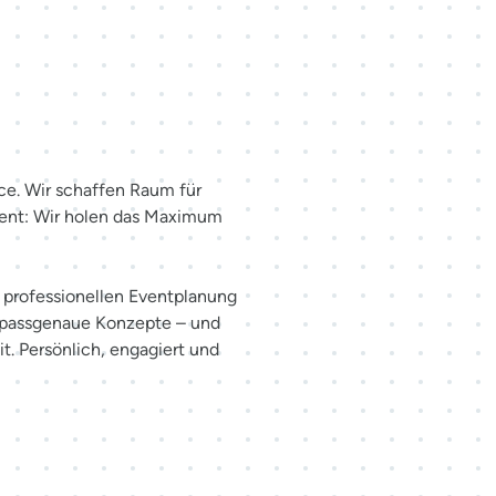
haffen.
ce. Wir schaffen Raum für
ent: Wir holen das Maximum
er professionellen Eventplanung
 passgenaue Konzepte – und
t. Persönlich, engagiert und