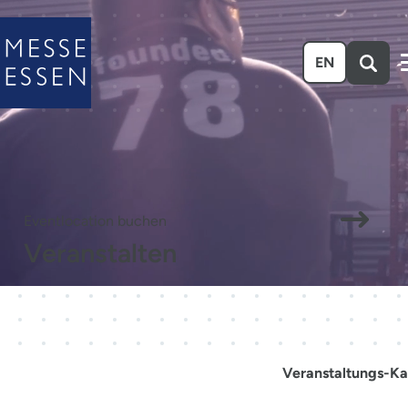
Zum Hauptinhalt springen
EN
Eventlocation buchen
Veranstalten
Veranstaltungs-Ka