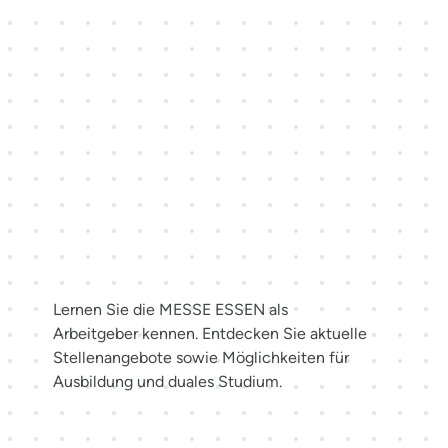
Karriere bei der MESSE
ESSEN
Lernen Sie die MESSE ESSEN als
Arbeitgeber kennen. Entdecken Sie aktuelle
Stellenangebote sowie Möglichkeiten für
Ausbildung und duales Studium.
Jetzt bewerben