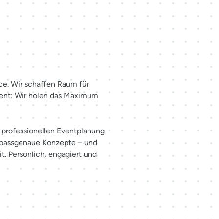
haffen.
ce. Wir schaffen Raum für
ent: Wir holen das Maximum
er professionellen Eventplanung
 passgenaue Konzepte – und
t. Persönlich, engagiert und