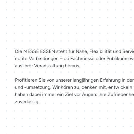
Mehr als Räume. Erlebnisse sc
Die MESSE ESSEN steht für Nähe, Flexibilität und Servi
echte Verbindungen – ob Fachmesse oder Publikumsev
aus Ihrer Veranstaltung heraus.
Profitieren Sie von unserer langjährigen Erfahrung in d
und -umsetzung. Wir hören zu, denken mit, entwickeln
haben dabei immer ein Ziel vor Augen: Ihre Zufriedenhei
zuverlässig.
Möglichkeiten entdecken