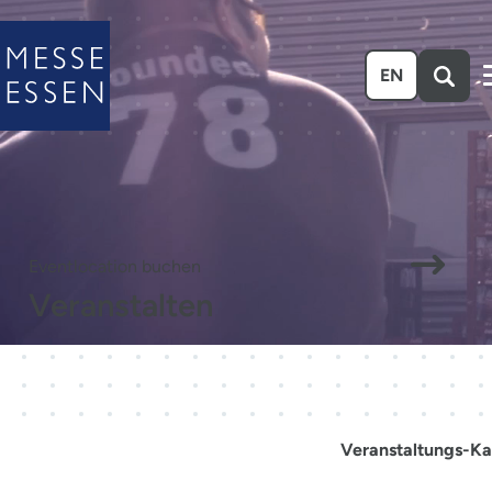
Zum Hauptinhalt springen
EN
Eventlocation buchen
Veranstalten
Veranstaltungs-Ka