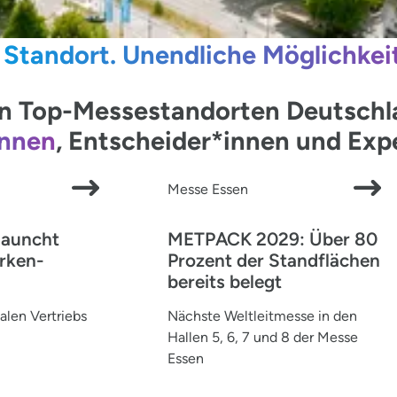
 Standort. Unendliche Möglichkei
 Top-Messestandorten Deutschlan
innen
, Entscheider*innen und Ex
Messe Essen
launcht
METPACK 2029: Über 80
rken-
Prozent der Standflächen
bereits belegt
alen Vertriebs
Nächste Weltleitmesse in den
Hallen 5, 6, 7 und 8 der Messe
Essen