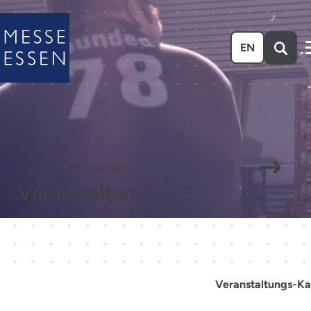
Zum Hauptinhalt springen
EN
Eventlocation buchen
Veranstalten
Veranstaltungs-Ka