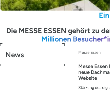
Ein
Die MESSE ESSEN gehört zu den
Millionen Besucher*
Messe Essen
News
Messe Essen 
neue Dachma
Website
Stärkung des digit