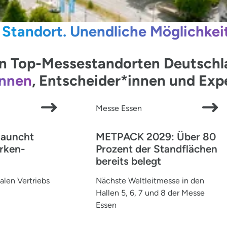
 Standort. Unendliche Möglichkei
 Top-Messestandorten Deutschlan
innen
, Entscheider*innen und Ex
Messe Essen
launcht
METPACK 2029: Über 80
rken-
Prozent der Standflächen
bereits belegt
alen Vertriebs
Nächste Weltleitmesse in den
Hallen 5, 6, 7 und 8 der Messe
Essen