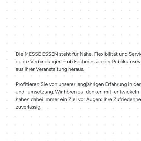
Mehr als Räume. Erlebnisse sc
Die MESSE ESSEN steht für Nähe, Flexibilität und Servi
echte Verbindungen – ob Fachmesse oder Publikumsev
aus Ihrer Veranstaltung heraus.
Profitieren Sie von unserer langjährigen Erfahrung in d
und -umsetzung. Wir hören zu, denken mit, entwickeln
haben dabei immer ein Ziel vor Augen: Ihre Zufriedenhei
zuverlässig.
Möglichkeiten entdecken