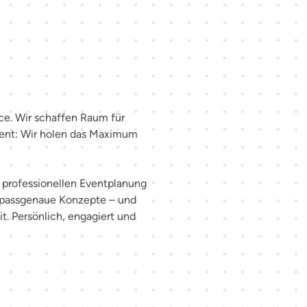
haffen.
ce. Wir schaffen Raum für
ent: Wir holen das Maximum
er professionellen Eventplanung
 passgenaue Konzepte – und
t. Persönlich, engagiert und