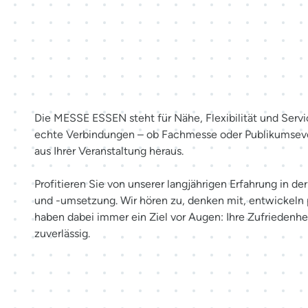
Mehr als Räume. Erlebnisse sc
Die MESSE ESSEN steht für Nähe, Flexibilität und Servi
echte Verbindungen – ob Fachmesse oder Publikumsev
aus Ihrer Veranstaltung heraus.
Profitieren Sie von unserer langjährigen Erfahrung in d
und -umsetzung. Wir hören zu, denken mit, entwickeln
haben dabei immer ein Ziel vor Augen: Ihre Zufriedenhei
zuverlässig.
Möglichkeiten entdecken