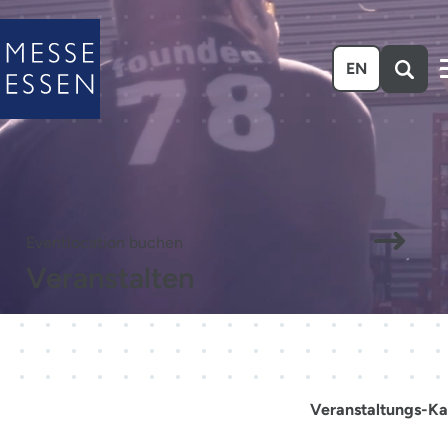
Zum Hauptinhalt springen
EN
Eventlocation buchen
Veranstalten
Veranstaltungs-Ka