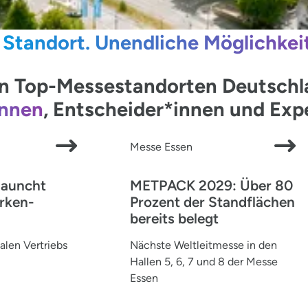
 Standort. Unendliche Möglichkei
 Top-Messestandorten Deutschlan
innen
, Entscheider*innen und Ex
Messe Essen
launcht
METPACK 2029: Über 80
rken-
Prozent der Standflächen
bereits belegt
alen Vertriebs
Nächste Weltleitmesse in den
Hallen 5, 6, 7 und 8 der Messe
Essen