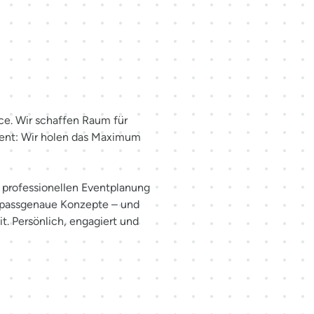
haffen.
ce. Wir schaffen Raum für
ent: Wir holen das Maximum
er professionellen Eventplanung
 passgenaue Konzepte – und
t. Persönlich, engagiert und