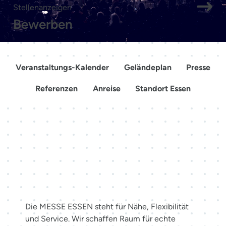
Stellenanzeigen
Bewerben
Veranstaltungs-Kalender
Geländeplan
Presse
Referenzen
Anreise
Standort Essen
Mehr als Räume. Erlebnisse
schaffen.
Die MESSE ESSEN steht für Nähe, Flexibilität
und Service. Wir schaffen Raum für echte