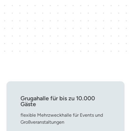
3 Kongresscenter · 28
Veranstaltungsräume
rund 800 Kongress- und
Tagungsveranstaltungen pro Jahr
Grugahalle für bis zu 10.000
Gäste
flexible Mehrzweckhalle für Events und
Großveranstaltungen