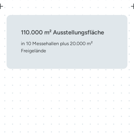
110.000 m² Ausstellungsfläche
in 10 Messehallen plus 20.000 m²
Freigelände
Top-10-Messestandort in
Deutschland
eine führende Adresse für nationale und
internationale Veranstaltungen mitten in
Europa.