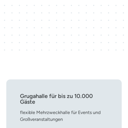
3 Kongresscenter · 28
Veranstaltungsräume
rund 800 Kongress- und
Tagungsveranstaltungen pro Jahr
Grugahalle für bis zu 10.000
Gäste
flexible Mehrzweckhalle für Events und
Großveranstaltungen