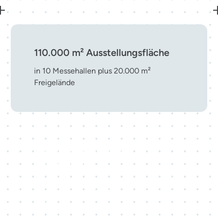
110.000 m² Ausstellungsfläche
in 10 Messehallen plus 20.000 m²
Freigelände
Top-10-Messestandort in
Deutschland
eine führende Adresse für nationale und
internationale Veranstaltungen mitten in
Europa.