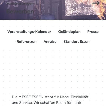
Stellenanzeigen
Bewerben
Veranstaltungs-Kalender
Geländeplan
Presse
Referenzen
Anreise
Standort Essen
Mehr als Räume. Erlebnisse
schaffen.
Die MESSE ESSEN steht für Nähe, Flexibilität
und Service. Wir schaffen Raum für echte