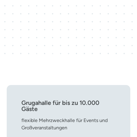
3 Kongresscenter · 28
Veranstaltungsräume
rund 800 Kongress- und
Tagungsveranstaltungen pro Jahr
Grugahalle für bis zu 10.000
Gäste
flexible Mehrzweckhalle für Events und
Großveranstaltungen