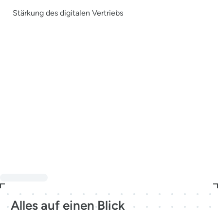
Stärkung des digitalen Vertriebs
Alles auf einen Blick