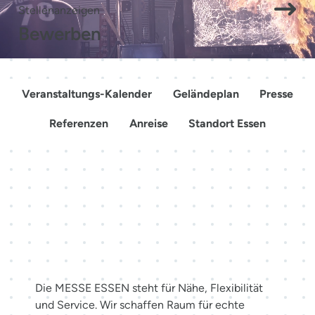
Stellenanzeigen
Bewerben
Veranstaltungs-Kalender
Geländeplan
Presse
Referenzen
Anreise
Standort Essen
Mehr als Räume. Erlebnisse
schaffen.
Die MESSE ESSEN steht für Nähe, Flexibilität
und Service. Wir schaffen Raum für echte