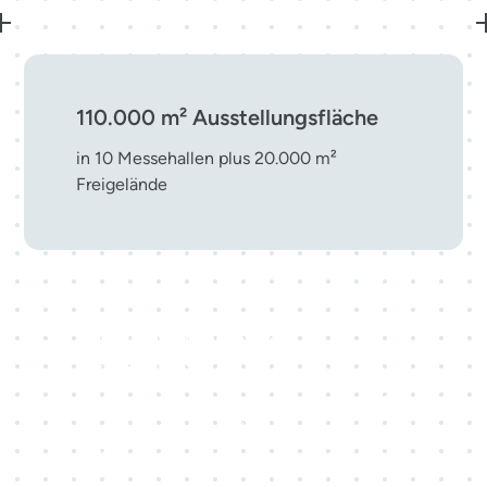
110.000 m² Ausstellungsfläche
in 10 Messehallen plus 20.000 m²
Freigelände
Top-10-Messestandort in
Deutschland
eine führende Adresse für nationale und
internationale Veranstaltungen mitten in
Europa.