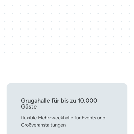
3 Kongresscenter · 28
Veranstaltungsräume
rund 800 Kongress- und
Tagungsveranstaltungen pro Jahr
Grugahalle für bis zu 10.000
Gäste
flexible Mehrzweckhalle für Events und
Großveranstaltungen