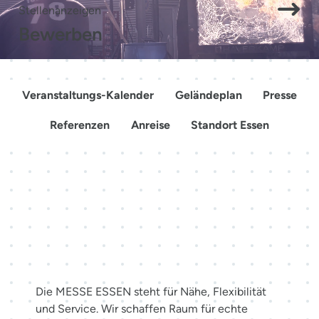
Stellenanzeigen
Bewerben
Veranstaltungs-Kalender
Geländeplan
Presse
Referenzen
Anreise
Standort Essen
Mehr als Räume. Erlebnisse
schaffen.
Die MESSE ESSEN steht für Nähe, Flexibilität
und Service. Wir schaffen Raum für echte