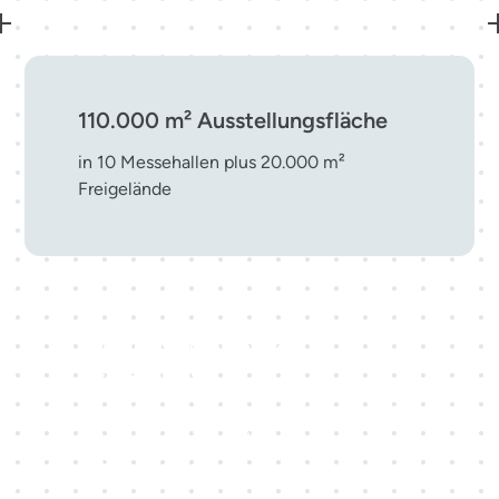
110.000 m² Ausstellungsfläche
in 10 Messehallen plus 20.000 m²
Freigelände
Top-10-Messestandort in
Deutschland
eine führende Adresse für nationale und
internationale Veranstaltungen mitten in
Europa.