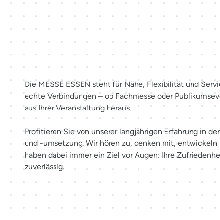
Mehr als Räume. Erlebnisse sc
Die MESSE ESSEN steht für Nähe, Flexibilität und Servi
echte Verbindungen – ob Fachmesse oder Publikumsev
aus Ihrer Veranstaltung heraus.
Profitieren Sie von unserer langjährigen Erfahrung in d
und -umsetzung. Wir hören zu, denken mit, entwickeln
haben dabei immer ein Ziel vor Augen: Ihre Zufriedenhei
zuverlässig.
Möglichkeiten entdecken