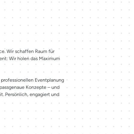
haffen.
ce. Wir schaffen Raum für
ent: Wir holen das Maximum
er professionellen Eventplanung
 passgenaue Konzepte – und
t. Persönlich, engagiert und