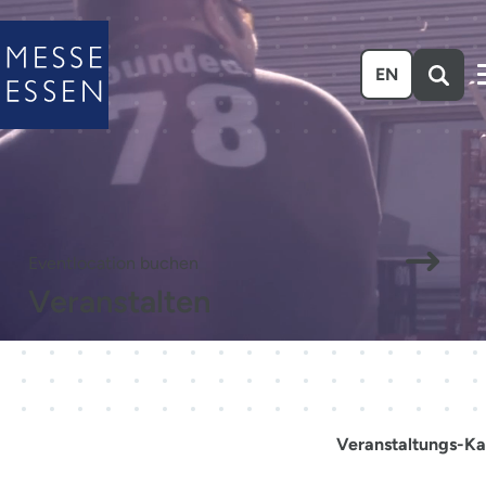
Zum Hauptinhalt springen
EN
Eventlocation buchen
Veranstalten
Veranstaltungs-Ka