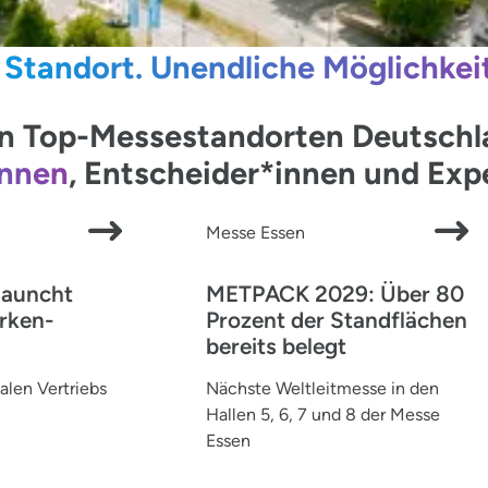
 Standort. Unendliche Möglichkei
 Top-Messestandorten Deutschlan
innen
, Entscheider*innen und Ex
Messe Essen
launcht
METPACK 2029: Über 80
rken-
Prozent der Standflächen
bereits belegt
alen Vertriebs
Nächste Weltleitmesse in den
Hallen 5, 6, 7 und 8 der Messe
Essen