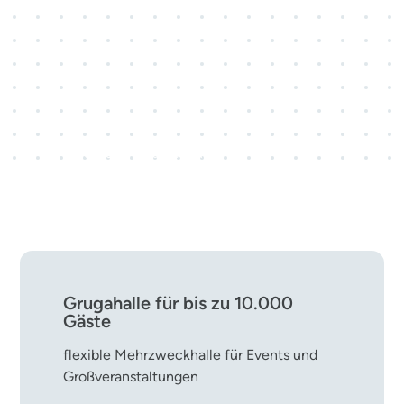
3 Kongresscenter · 28
Veranstaltungsräume
rund 800 Kongress- und
Tagungsveranstaltungen pro Jahr
Grugahalle für bis zu 10.000
Gäste
flexible Mehrzweckhalle für Events und
Großveranstaltungen