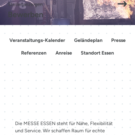
Stellenanzeigen
Bewerben
Veranstaltungs-Kalender
Geländeplan
Presse
Referenzen
Anreise
Standort Essen
Mehr als Räume. Erlebnisse
schaffen.
Die MESSE ESSEN steht für Nähe, Flexibilität
und Service. Wir schaffen Raum für echte