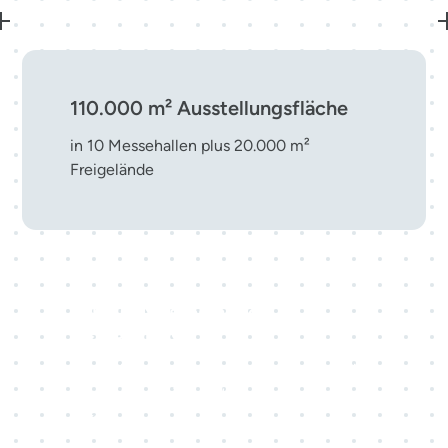
110.000 m² Ausstellungsfläche
in 10 Messehallen plus 20.000 m²
Freigelände
Top-10-Messestandort in
Deutschland
eine führende Adresse für nationale und
internationale Veranstaltungen mitten in
Europa.